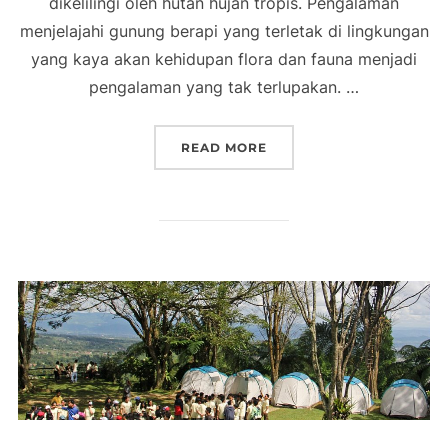
dikelilingi oleh hutan hujan tropis. Pengalaman
menjelajahi gunung berapi yang terletak di lingkungan
yang kaya akan kehidupan flora dan fauna menjadi
pengalaman yang tak terlupakan. …
“PROGRAM VOLCANO TRI
READ MORE