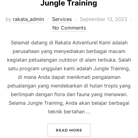
Jungle Training
Posted
by
rakata_admin
Services
September 13, 2023
on
No Comments
Selamat datang di Rakata Adventure! Kami adalah
perusahaan yang menyediakan berbagai macam
kegiatan petualangan outdoor di alam terbuka. Salah
satu program unggulan kami adalah Jungle Training,
di mana Anda dapat menikmati pengalaman
petualangan yang mendebarkan di hutan tropis yang
berlimpah dengan flora dan fauna yang menawan.
Selama Jungle Training, Anda akan belajar berbagai
teknik bertahan …
“JUNGLE TRAINING”
READ MORE