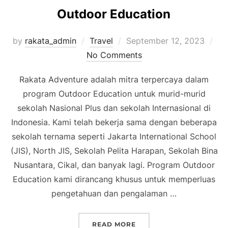
Outdoor Education
Posted
by
rakata_admin
Travel
September 12, 2023
on
No Comments
Rakata Adventure adalah mitra terpercaya dalam
program Outdoor Education untuk murid-murid
sekolah Nasional Plus dan sekolah Internasional di
Indonesia. Kami telah bekerja sama dengan beberapa
sekolah ternama seperti Jakarta International School
(JIS), North JIS, Sekolah Pelita Harapan, Sekolah Bina
Nusantara, Cikal, dan banyak lagi. Program Outdoor
Education kami dirancang khusus untuk memperluas
pengetahuan dan pengalaman …
“OUTDOOR EDUCATION”
READ MORE