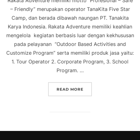
Rakata Adventure memiliki motto “Profesional – Safe
– Friendly” merupakan operator TanaKita Five Star
Camp, dan berada dibawah naungan PT. Tanakita
Karya Indonesia. Rakata Adventure memiliki keahlian
mengelola kegiatan berbasis luar dengan kekhususan
pada pelayanan “Outdoor Based Activities and
Customize Program” serta memiliki produk jasa yaitu:
1. Tour Operator 2. Corporate Program, 3. School
Program. …
“TANAKITA FIVE STAR C
READ MORE