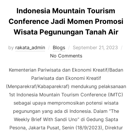
Indonesia Mountain Tourism
Conference Jadi Momen Promosi
Wisata Pegunungan Tanah Air
Posted
by
rakata_admin
Blogs
September 21, 2023
on
No Comments
Kementerian Pariwisata dan Ekonomi Kreatif/Badan
Pariwisata dan Ekonomi Kreatif
(Menparekraf/Kabaparekraf) mendukung pelaksanaan
1st Indonesia Mountain Tourism Conference (IMTC)
sebagai upaya mempromosikan potensi wisata
pegunungan yang ada di Indonesia. Dalam “The
Weekly Brief With Sandi Uno” di Gedung Sapta
Pesona, Jakarta Pusat, Senin (18/9/2023), Direktur