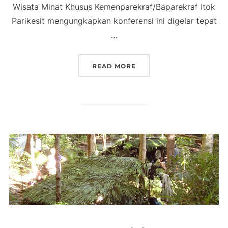
Wisata Minat Khusus Kemenparekraf/Baparekraf Itok
Parikesit mengungkapkan konferensi ini digelar tepat
…
“INDONESIA MOUNTAIN 
READ MORE